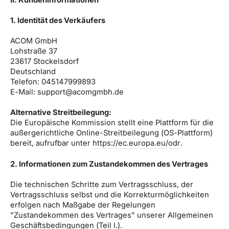
II. Kundeninformationen
1. Identität des Verkäufers
ACOM GmbH
Lohstraße 37
23617 Stockelsdorf
Deutschland
Telefon: 045147999893
E-Mail: support@acomgmbh.de
Alternative Streitbeilegung:
Die Europäische Kommission stellt eine Plattform für die
außergerichtliche Online-Streitbeilegung (OS-Plattform)
bereit, aufrufbar unter
https://ec.europa.eu/odr
.
2. Informationen zum Zustandekommen des Vertrages
Die technischen Schritte zum Vertragsschluss, der
Vertragsschluss selbst und die Korrekturmöglichkeiten
erfolgen nach Maßgabe der Regelungen
"Zustandekommen des Vertrages" unserer Allgemeinen
Geschäftsbedingungen (Teil I.).