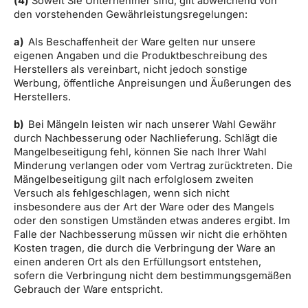
(4)
Soweit Sie Unternehmer sind, gilt abweichend von
den vorstehenden Gewährleistungsregelungen:
a)
Als Beschaffenheit der Ware gelten nur unsere
eigenen Angaben und die Produktbeschreibung des
Herstellers als vereinbart, nicht jedoch sonstige
Werbung, öffentliche Anpreisungen und Äußerungen des
Herstellers.
b)
Bei Mängeln leisten wir nach unserer Wahl Gewähr
durch Nachbesserung oder Nachlieferung. Schlägt die
Mangelbeseitigung fehl, können Sie nach Ihrer Wahl
Minderung verlangen oder vom Vertrag zurücktreten. Die
Mängelbeseitigung gilt nach erfolglosem zweiten
Versuch als fehlgeschlagen, wenn sich nicht
insbesondere aus der Art der Ware oder des Mangels
oder den sonstigen Umständen etwas anderes ergibt. Im
Falle der Nachbesserung müssen wir nicht die erhöhten
Kosten tragen, die durch die Verbringung der Ware an
einen anderen Ort als den Erfüllungsort entstehen,
sofern die Verbringung nicht dem bestimmungsgemäßen
Gebrauch der Ware entspricht.